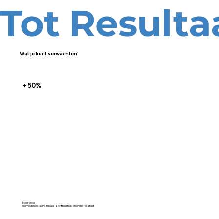
Tot Resulta
Wat je kunt verwachten!
+50%
Meer groei
Gemiddelde stijging in leads, zichtbaarheid en online resultaat