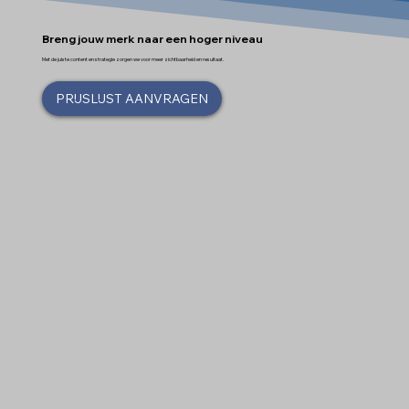
Breng jouw merk naar een hoger niveau
Met de juiste content en strategie zorgen we voor meer zichtbaarheid en resultaat.
PRIJSLIJST AANVRAGEN