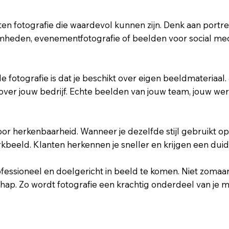
rten fotografie die waardevol kunnen zijn. Denk aan portr
zaamheden, evenementfotografie of beelden voor social me
 fotografie is dat je beschikt over eigen beeldmateriaal. J
over jouw bedrijf. Echte beelden van jouw team, jouw wer
oor herkenbaarheid. Wanneer je dezelfde stijl gebruikt op
kbeeld. Klanten herkennen je sneller en krijgen een duideli
essioneel en doelgericht in beeld te komen. Niet zomaar
hap. Zo wordt fotografie een krachtig onderdeel van je m