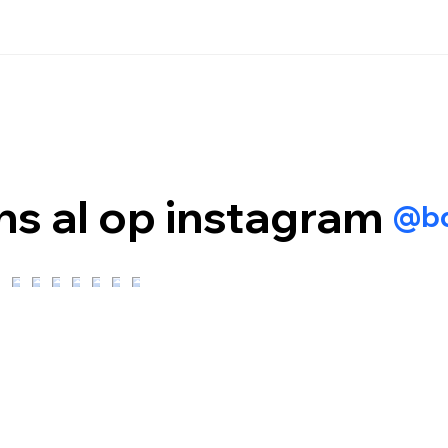
ns al op instagram
@bd