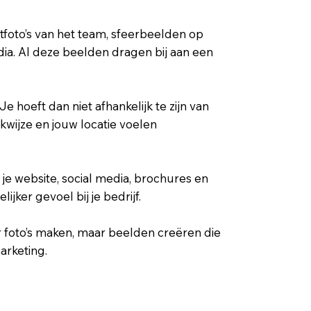
etfoto’s van het team, sfeerbeelden op
dia. Al deze beelden dragen bij aan een
e hoeft dan niet afhankelijk te zijn van
kwijze en jouw locatie voelen
 je website, social media, brochures en
jker gevoel bij je bedrijf.
 foto’s maken, maar beelden creëren die
arketing.