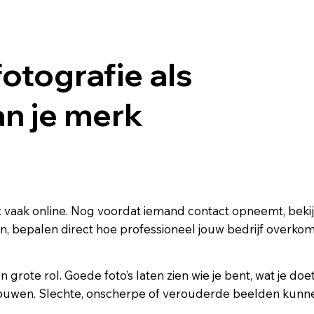
otografie als
an je merk
t vaak online. Nog voordat iemand contact opneemt, bekijk
n, bepalen direct hoe professioneel jouw bedrijf overkom
 grote rol. Goede foto’s laten zien wie je bent, wat je doet
rouwen. Slechte, onscherpe of verouderde beelden kunne