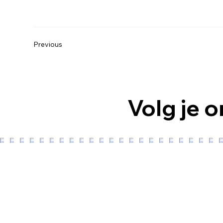
Previous
Volg je o