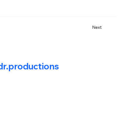
Next
r.productions