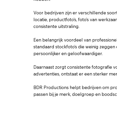
Voor bedrijven zijn er verschillende soo
locatie, productfoto’s, foto’s van werk
consistente uitstraling.
Een belangrijk voordeel van professionele
standaard stockfoto’s die weinig zeggen 
persoonlijker en geloofwaardiger.
Daarnaast zorgt consistente fotografie v
advertenties, ontstaat er een sterker mer
BDR Productions helpt bedrijven om prof
passen bij je merk, doelgroep en boodsc