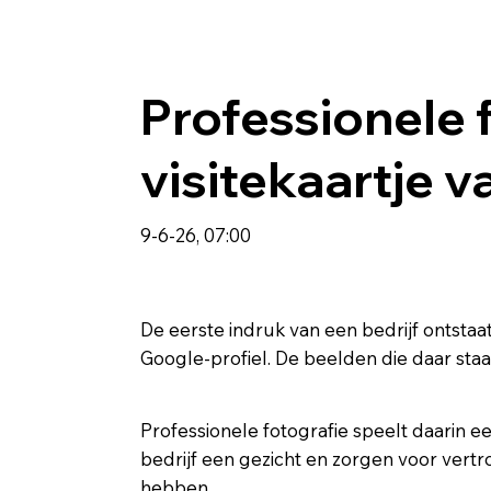
Professionele f
visitekaartje v
9-6-26, 07:00
De eerste indruk van een bedrijf ontstaa
Google-profiel. De beelden die daar staa
Professionele fotografie speelt daarin een
bedrijf een gezicht en zorgen voor vert
hebben.