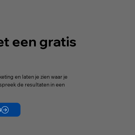
t een gratis
eting en laten je zien waar je
espreek de resultaten in een
N