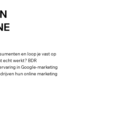
IN
NE
onsumenten en loop je vast op
wat echt werkt? BDR
ervaring in Google-marketing
drijven hun online marketing