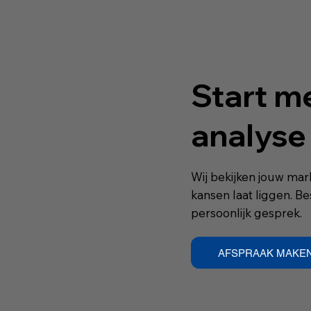
Start me
analyse
Wij bekijken jouw mark
kansen laat liggen. B
persoonlijk gesprek.
AFSPRAAK MAKE